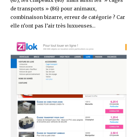
(47), les chapeaux (46) mais aussi les » cages
de transports » (86) pour animaux,
combinaison bizarre, erreur de catégorie ? Car
elle n’ont pas l’air très luxueuses…