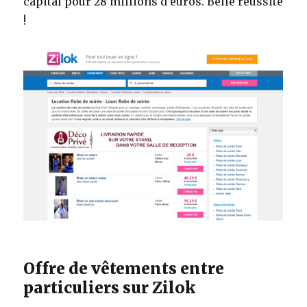
capital pour 28 millions d’euros. Belle réussite
!
Offre de vêtements entre
particuliers sur Zilok